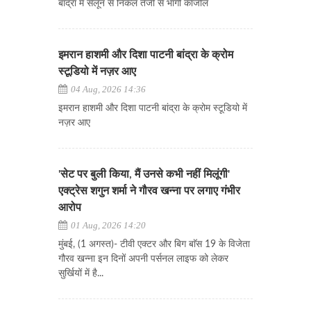
बांद्रा में सैलून से निकल तेजी से भागी काजोल
इमरान हाशमी और दिशा पाटनी बांद्रा के क्रोम
स्टूडियो में नज़र आए
04 Aug, 2026 14:36
इमरान हाशमी और दिशा पाटनी बांद्रा के क्रोम स्टूडियो में
नज़र आए
'सेट पर बुली किया, मैं उनसे कभी नहीं मिलूंगी'
एक्ट्रेस शगुन शर्मा ने गौरव खन्ना पर लगाए गंभीर
आरोप
01 Aug, 2026 14:20
मुंबई, (1 अगस्त)- टीवी एक्टर और बिग बाॅस 19 के विजेता
गौरव खन्ना इन दिनों अपनी पर्सनल लाइफ को लेकर
सुर्खियों में है...