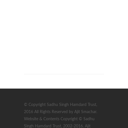
© Copyright Sadhu Singh Hamdard Trust,
2016 All Rights Reserved by Ajit Smachar.
Website & Contents Copyright © Sadhu
Singh Hamdard Trust, 2002-2016. Ajit