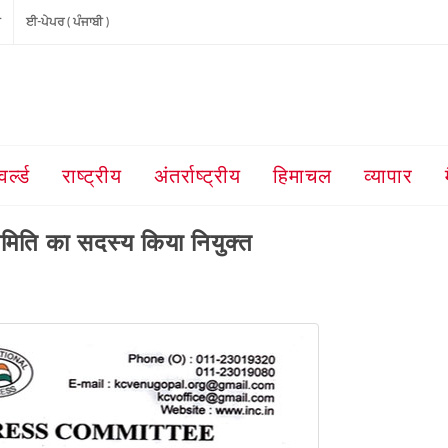
ੀ
ਈ-ਪੇਪਰ ( ਪੰਜਾਬੀ )
वर्ल्ड
राष्ट्रीय
अंतर्राष्ट्रीय
हिमाचल
व्यापार
र्यसमिति का सदस्य किया नियुक्त