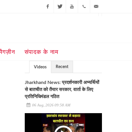
Facebook
Twitter
Youtube
+91-181-
ajit@ajitjalandhar.com
2455961,62,63,
5032400
मैगज़ीन
संपादक के नाम
Recent
Videos
Jharkhand News: प्रदर्शनकारी अभ्यर्थियों
से बातचीत को तैयार सरकार, वार्ता के लिए
प्रतिनिधिमंडल गठित
06 Aug, 2026 09:58 AM