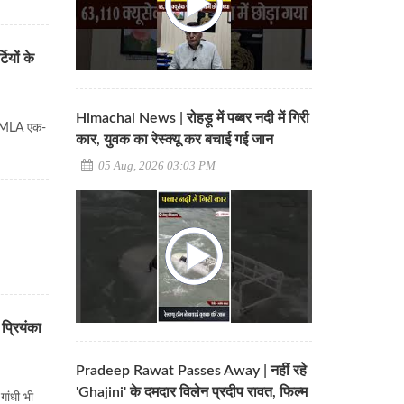
ियों के
Himachal News | रोहड़ू में पब्बर नदी में गिरी
के MLA एक-
कार, युवक का रेस्क्यू कर बचाई गई जान
05 Aug, 2026 03:03 PM
 प्रियंका
Pradeep Rawat Passes Away | नहीं रहे
'Ghajini' के दमदार विलेन प्रदीप रावत, फिल्म
गांधी भी