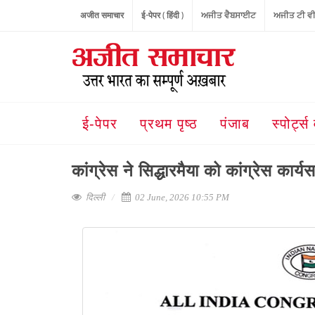
अजीत समाचार
ई-पेपर ( हिंदी )
ਅਜੀਤ ਵੈਬਸਾਈਟ
ਅਜੀਤ ਟੀ ਵ
ई-पेपर
प्रथम पृष्ठ
पंजाब
स्पोर्ट्स 
कांग्रेस ने सिद्धारमैया को कांग्रेस का
दिल्ली
02 June, 2026 10:55 PM