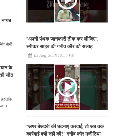
ै: नायब
"अपनी पंथक जानकारी ठीक कर लीजिए",
सिंह सैनी
स्पीकर साहब की गनीव कौर को सलाह
05 Aug, 2026 12:55 PM
रधान के
 की जीत |
इस्तीफे
ryana
"अगर बेअदबी की घटनाएं करवाई, तो अब तक
कार्रवाई क्यों नहीं की?" गनीव कौर मजीठिया