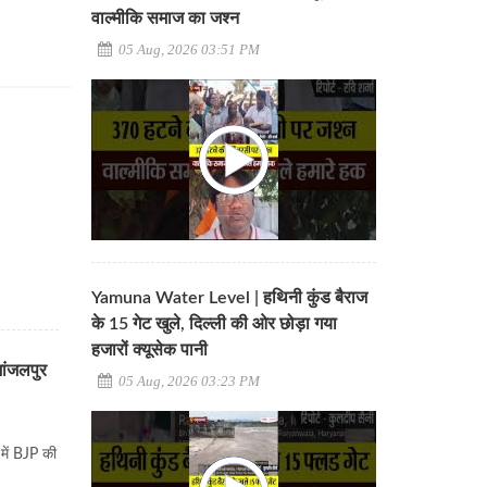
वाल्मीकि समाज का जश्न
05 Aug, 2026 03:51 PM
Yamuna Water Level | हथिनी कुंड बैराज
के 15 गेट खुले, दिल्ली की ओर छोड़ा गया
हजारों क्यूसेक पानी
मांजलपुर
05 Aug, 2026 03:23 PM
र में BJP की