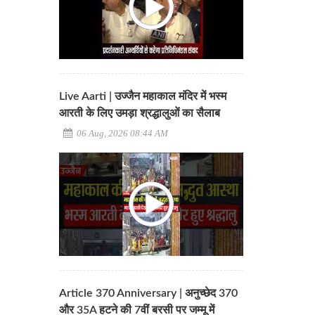
Live Aarti | उज्जैन महाकाल मंदिर में भस्म
आरती के लिए उमड़ा श्रद्धालुओं का सैलाब
06 Aug, 2026 08:44 AM
Article 370 Anniversary | अनुच्छेद 370
और 35A हटने की 7वीं बरसी पर जम्मू में