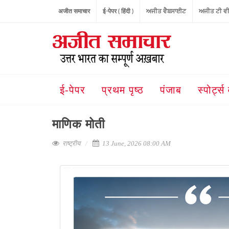
अजीत समाचार
ई-पेपर ( हिंदी )
ਅਜੀਤ ਵੈਬਸਾਈਟ
ਅਜੀਤ ਟੀ ਵ
ई-पेपर
प्रथम पृष्ठ
पंजाब
स्पोर्ट्स 
माणिक मोती
राष्ट्रीय
13 June, 2026 08:00 AM