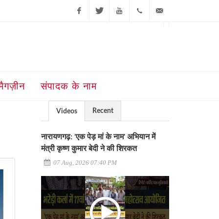
Facebook
Twitter
Youtube
+91-181-
ajit@ajitjalandhar.com
2455961,62,63,
5032400
मैगज़ीन
संपादक के नाम
Recent
Videos
नारायणगढ़: 'एक पेड़ मां के नाम' अभियान में
मंत्री कृष्ण कुमार बेदी ने की शिरकत
07 Aug, 2026 07:40 PM