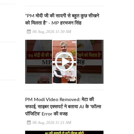
"PM मोदी जी की सादगी से बहुत कुछ सीखने
को मिलता है" - MP हरभजन सिंह
06 Aug, 2026 11:30 AM
PM Modi Video Removed: मेटा की
सफाई, साइबर एक्सपर्ट ने बताया AI के 'फॉल्स
पॉजिटिव' Error की वजह
06 Aug, 2026 11:21 AM