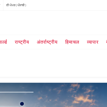
ੀ
ਈ-ਪੇਪਰ ( ਪੰਜਾਬੀ )
वर्ल्ड
राष्ट्रीय
अंतर्राष्ट्रीय
हिमाचल
व्यापार