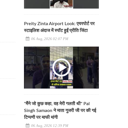
Preity Zinta Airport Look: एयरपोर्ट पर
स्टाइलिश अंदाज में स्पॉट हुईं प्रीति जिंटा
06 Aug, 2026 02:07 PM
"मैंने जो कुछ कहा, वह मेरी गलती थी" Pal
Singh Samaon ने माता गुजरी जी पर की गई
टिप्पणी पर माफी मांगी
06 Aug, 2026 12:39 PM