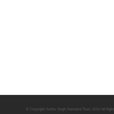
© Copyright Sadhu Singh Hamdard Trust, 2016 All Right