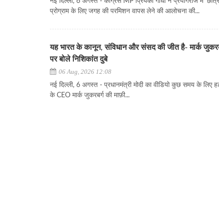
नई दिल्ली, 6 अगस्त - कांग्रेस MP प्रियंका गांधी ने प्रयागराज में 'छात्रो
प्रोग्राम के लिए जगह की परमिशन वापस लेने की आलोचना की...
यह भारत के कानून, संविधान और संसद की जीत है- मार्क जुकरब
पर बोले निशिकांत दुबे
06 Aug, 2026 12:08
नई दिल्ली, 6 अगस्त - प्रधानमंत्री मोदी का वीडियो कुछ समय के लिए हट
के CEO मार्क जुकरबर्ग की माफ़ी...