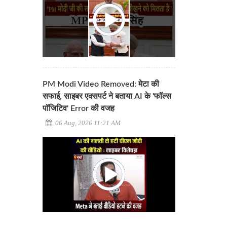
PM Modi Video Removed: मेटा की
सफाई, साइबर एक्सपर्ट ने बताया AI के 'फॉल्स
पॉजिटिव' Error की वजह
06 Aug, 2026 11:21 AM