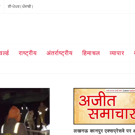
ੀ
ਈ-ਪੇਪਰ ( ਪੰਜਾਬੀ )
वर्ल्ड
राष्ट्रीय
अंतर्राष्ट्रीय
हिमाचल
व्यापार
लखनऊ कानपुर एक्सप्रेसवे पर 