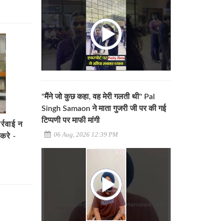
"मैंने जो कुछ कहा, वह मेरी गलती थी" Pal
Singh Samaon ने माता गुजरी जी पर की गई
टिप्पणी पर माफी मांगी
्रवाई न
06 Aug, 2026 12:39 PM
करे -