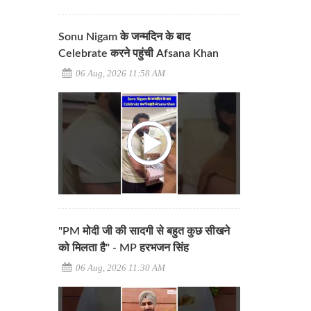
Sonu Nigam के जन्मदिन के बाद
Celebrate करने पहुंची Afsana Khan
06 Aug, 2026 11:58 AM
"PM मोदी जी की सादगी से बहुत कुछ सीखने
को मिलता है" - MP हरभजन सिंह
06 Aug, 2026 11:30 AM