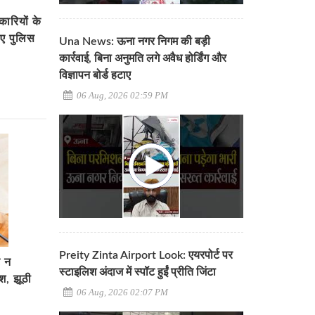
ारियों के
ए पुलिस
Una News: ऊना नगर निगम की बड़ी
कार्रवाई, बिना अनुमति लगे अवैध होर्डिंग और
विज्ञापन बोर्ड हटाए
06 Aug, 2026 02:59 PM
Preity Zinta Airport Look: एयरपोर्ट पर
र न
स्टाइलिश अंदाज में स्पॉट हुईं प्रीति जिंटा
श, झूठी
06 Aug, 2026 02:07 PM