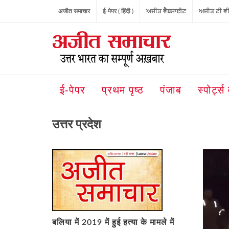
अजीत समाचार
ई-पेपर ( हिंदी )
ਅਜੀਤ ਵੈਬਸਾਈਟ
ਅਜੀਤ ਟੀ ਵ
ई-पेपर
प्रथम पृष्ठ
पंजाब
स्पोर्ट्स 
उत्तर प्रदेश
बलिया में 2019 में हुई हत्या के मामले में