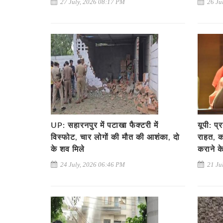
27 July, 2026 08:17 PM
26 Ju
UP: सहारनपुर में पटाखा फैक्टरी में
यूपी: प्
विस्फोट, चार लोगों की मौत की आशंका, दो
राहत, का
के शव मिले
कराने के
24 July, 2026 06:46 PM
21 Ju