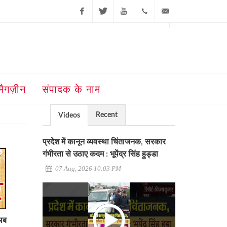
Facebook
Twitter
Youtube
+91-181-
ajit@ajitjalandhar.com
2455961,62,63,
5032400
मैगज़ीन
संपादक के नाम
Recent
Videos
प्रदेश में कानून व्यवस्था चिंताजनक, सरकार
गंभीरता से उठाए कदम : भूपेंद्र सिंह हुड्डा
07 Aug, 2026 10:03 PM
अब