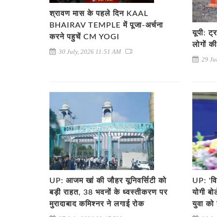
श्रावण मास के पहले दिन KAAL
BHAIRAV TEMPLE में पूजा-अर्चना
यूपी: ट
करने पहुचें CM YOGI
लोगों क
30 July, 2026 11:51 AM
29 Ju
UP: आजम खां की जौहर यूनिवर्सिटी को
UP: 'वि
बड़ी राहत, 38 भवनों के ध्वस्तीकरण पर
योगी बो
मुरादाबाद कमिश्नर ने लगाई रोक
युवा को