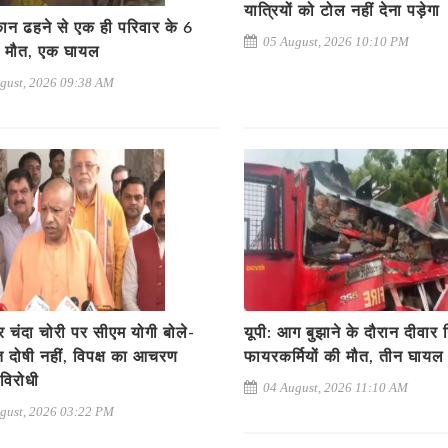
यात्रियों को टोल नहीं देना पड़ेगा
कान ढहने से एक ही परिवार के 6
05 August, 2026 10:10 PM
ी मौत, एक घायल
gust, 2026 09:38 AM
िर चंदा चोरी पर सीएम योगी बोले-
यूपी: आग बुझाने के दौरान दीवार ग
त दोषी नहीं, विपक्ष का आचरण
फायरकर्मियों की मौत, तीन घायल
विरोधी
04 August, 2026 11:10 AM
gust, 2026 03:22 PM