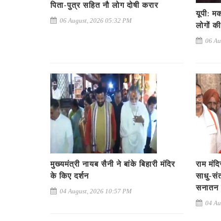
पिता-पुत्र सहित नौ लोग दोषी करार
यूपी: म
06 August, 2026 05:32 PM
लोगों क
06 Au
मुख्यमंत्री नायब सैनी ने बांके बिहारी मंदिर
राम मंद
के किए दर्शन
साधु-सं
सनातन 
04 August, 2026 10:57 PM
04 Au