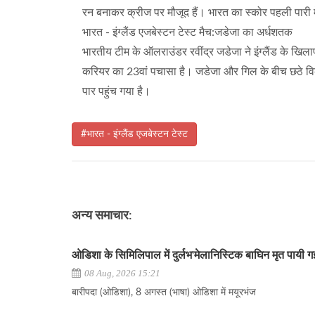
रन बनाकर क्रीज पर मौजूद हैं। भारत का स्कोर पहली पारी म
भारत - इंग्लैंड एजबेस्टन टेस्ट मैच:जडेजा का अर्धशतक
भारतीय टीम के ऑलराउंडर रवींद्र जडेजा ने इंग्लैंड के खिलाफ
करियर का 23वां पचासा है। जडेजा और गिल के बीच छठे विक
पार पहुंच गया है।
#भारत - इंग्लैंड एजबेस्टन टेस्ट
अन्य समाचार:
ओडिशा के सिमिलिपाल में दुर्लभ'मेलानिस्टिक बाघिन मृत पायी 
08 Aug, 2026 15:21
बारीपदा (ओडिशा), 8 अगस्त (भाषा) ओडिशा में मयूरभंज