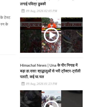
लगाई पवित्र डुबकी
09 Aug, 2026 02:05 PM
के टेस्ट
 रन के
Himachal News | Una के पीर निगाह में
बड़ा हा.दसा! श्रद्धालुओं से भरी ट्रैक्टर-ट्रॉली
पलटी, कई घा.यल
09 Aug, 2026 01:23 PM