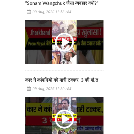
“Sonam Wangchuk जैसा व्यवहार क्यों?”
09 Aug, 2026 11:58 AM
कार ने कांवड़ियों को मारी टक्कर, 3 की मौ.त
09 Aug, 2026 11:30 AM