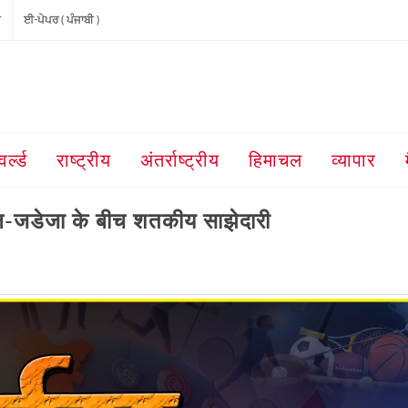
ੀ
ਈ-ਪੇਪਰ ( ਪੰਜਾਬੀ )
वर्ल्ड
राष्ट्रीय
अंतर्राष्ट्रीय
हिमाचल
व्यापार
गिल-जडेजा के बीच शतकीय साझेदारी