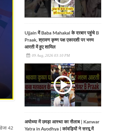
Ujjain में Baba Mahakal के दरबार पहुंचे B
Praak, श्रावण कृष्ण पक्ष एकादशी पर भस्म
आरती में हुए शामिल
09 Aug, 2026 03:10 PM
अयोध्या में उमड़ा आस्था का सैलाब | Kanwar
जडेजा 42
Yatra in Ayodhya | कांवड़ियों ने सरयू में