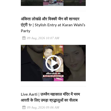
अंकिता लोखंडे और विक्की जैन की शानदार
एंट्री ✨ | Stylish Entry at Karan Wahi’s
Party
09 Aug, 2026 10:07 AM
Live Aarti | उज्जैन महाकाल मंदिर में भस्म
आरती के लिए उमड़ा श्रद्धालुओं का सैलाब
09 Aug, 2026 09:06 AM