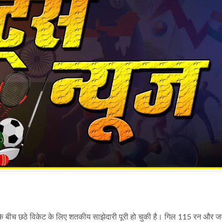
 के बीच छठे विकेट के लिए शतकीय साझेदारी पूरी हो चुकी है। गिल 115 रन और 