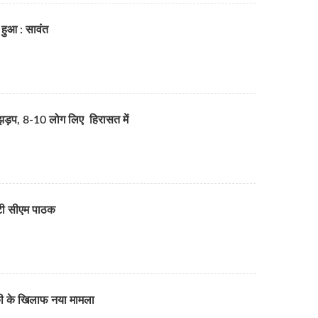
 हुआ : सावंत
ड़प, 8-10 लोग लिए हिरासत में
प्टी सीएम पाठक
ांकी के खिलाफ नया मामला