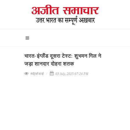
भारत-इंग्लैंड दूसरा टेस्ट: शुभमन गिल ने
जड़ा शानदार दोहरा शतक
स्पोर्ट्स वर्ल्ड
03 July, 2025 07:24 PM