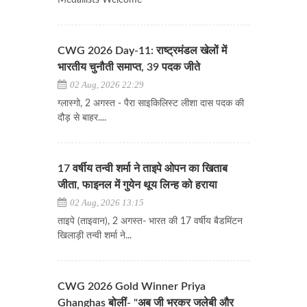
Medallists Welcome
CWG 2026 Day-11: राष्ट्रमंडल खेलों में
भारतीय चुनौती समाप्त, 39 पदक जीते
02 Aug, 2026 22:29
ग्लास्गो, 2 अगस्त - पैरा साइकिलिस्ट लीशा दास पदक की
दौड़ से बाहर....
17 वर्षीय तन्वी शर्मा ने ताइपे ओपन का खिताब
जीता, फाइनल में गुयेन थूय लिन्ह को हराया
02 Aug, 2026 13:15
ताइपे (ताइवान), 2 अगस्त- भारत की 17 वर्षीय बैडमिंटन
खिलाड़ी तन्वी शर्मा ने...
CWG 2026 Gold Winner Priya
Ghanghas बोलीं- "अब जी भरकर जलेबी और