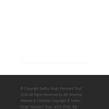
© Copyright Sadhu Singh Hamdard Trust,
2016 All Rights Reserved by Ajit Smachar.
Website & Contents Copyright © Sadhu
Singh Hamdard Trust, 2002-2016. Ajit