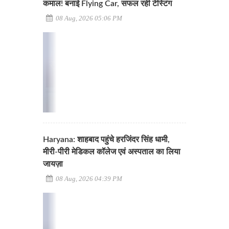
कमाल! बनाई Flying Car, सफल रही टेस्टिंग
08 Aug, 2026 05:06 PM
Haryana: शाहबाद पहुंचे हरजिंदर सिंह धामी,
मीरी-पीरी मेडिकल कॉलेज एवं अस्पताल का लिया
जायज़ा
08 Aug, 2026 04:39 PM