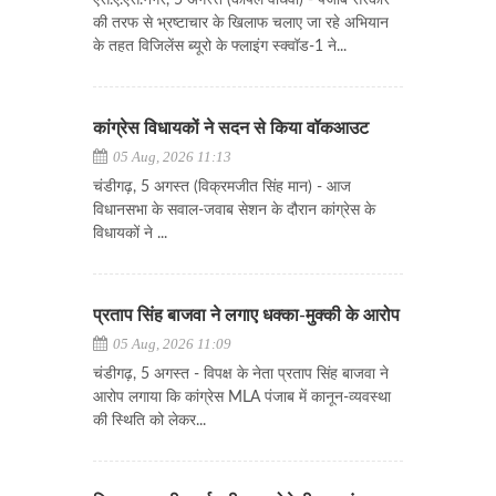
एस.ए.एस.नगर, 5 अगस्त (कपिल वाधवा) - पंजाब सरकार
की तरफ से भ्रष्टाचार के खिलाफ चलाए जा रहे अभियान
के तहत विजिलेंस ब्यूरो के फ्लाइंग स्क्वॉड-1 ने...
कांग्रेस विधायकों ने सदन से किया वॉकआउट
05 Aug, 2026 11:13
चंडीगढ़, 5 अगस्त (विक्रमजीत सिंह मान) - आज
विधानसभा के सवाल-जवाब सेशन के दौरान कांग्रेस के
विधायकों ने ...
प्रताप सिंह बाजवा ने लगाए धक्का-मुक्की के आरोप
05 Aug, 2026 11:09
चंडीगढ़, 5 अगस्त - विपक्ष के नेता प्रताप सिंह बाजवा ने
आरोप लगाया कि कांग्रेस MLA पंजाब में कानून-व्यवस्था
की स्थिति को लेकर...