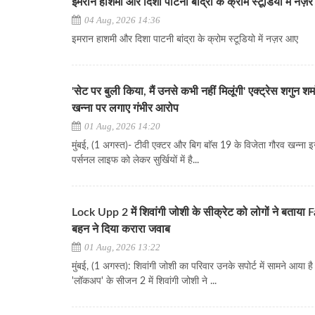
इमरान हाशमी और दिशा पाटनी बांद्रा के क्रोम स्टूडियो में नज़
04 Aug, 2026 14:36
इमरान हाशमी और दिशा पाटनी बांद्रा के क्रोम स्टूडियो में नज़र आए
'सेट पर बुली किया, मैं उनसे कभी नहीं मिलूंगी' एक्ट्रेस शगुन शर्म
खन्ना पर लगाए गंभीर आरोप
01 Aug, 2026 14:20
मुंबई, (1 अगस्त)- टीवी एक्टर और बिग बाॅस 19 के विजेता गौरव खन्ना 
पर्सनल लाइफ को लेकर सुर्खियों में है...
Lock Upp 2 में शिवांगी जोशी के सीक्रेट को लोगों ने बताया 
बहन ने दिया करारा जवाब
01 Aug, 2026 13:22
मुंबई, (1 अगस्त): शिवांगी जोशी का परिवार उनके सपोर्ट में सामने आया है।
'लॉकअप' के सीजन 2 में शिवांगी जोशी ने ...