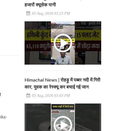
हजारों क्यूसेक पानी
05 Aug, 2026 03:23 PM
Himachal News | रोहड़ू में पब्बर नदी में गिरी
कार, युवक का रेस्क्यू कर बचाई गई जान
े
05 Aug, 2026 03:03 PM
pika-