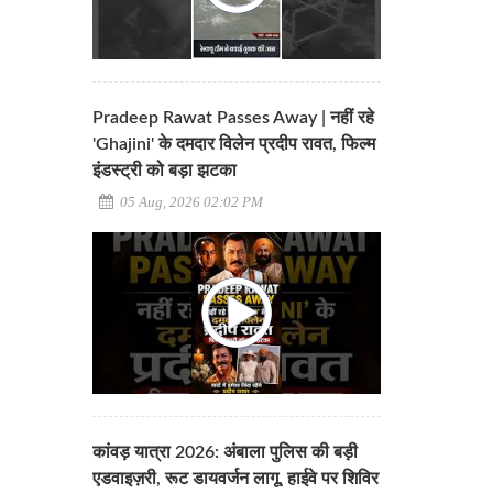
Pradeep Rawat Passes Away | नहीं रहे
'Ghajini' के दमदार विलेन प्रदीप रावत, फिल्म
इंडस्ट्री को बड़ा झटका
05 Aug, 2026 02:02 PM
कांवड़ यात्रा 2026: अंबाला पुलिस की बड़ी
एडवाइज़री, रूट डायवर्जन लागू, हाईवे पर शिविर