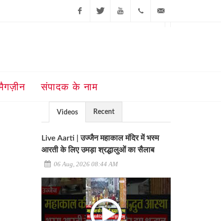
Facebook
Twitter
Youtube
+91-181-
ajit@ajitjalandhar.com
2455961,62,63,
5032400
मैगज़ीन
संपादक के नाम
Recent
Videos
Live Aarti | उज्जैन महाकाल मंदिर में भस्म
आरती के लिए उमड़ा श्रद्धालुओं का सैलाब
06 Aug, 2026 08:44 AM