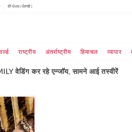
ੀ
ਈ-ਪੇਪਰ ( ਪੰਜਾਬੀ )
वर्ल्ड
राष्ट्रीय
अंतर्राष्ट्रीय
हिमाचल
व्यापार
ेडिंग कर रहे एन्जाॅय, सामने आई तस्वीरें